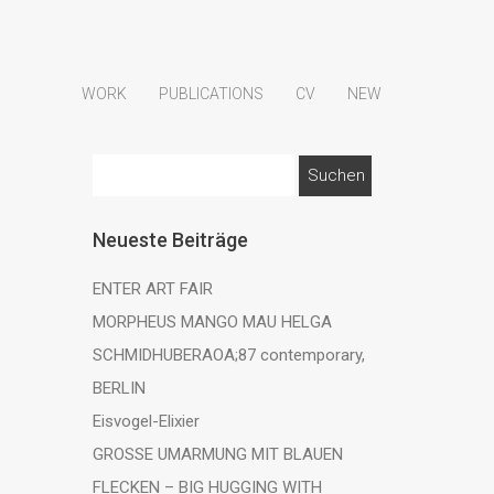
WORK
PUBLICATIONS
CV
NEW
Suchen
nach:
Neueste Beiträge
ENTER ART FAIR
MORPHEUS MANGO MAU HELGA
SCHMIDHUBERAOA;87 contemporary,
BERLIN
Eisvogel-Elixier
GROSSE UMARMUNG MIT BLAUEN
FLECKEN – BIG HUGGING WITH