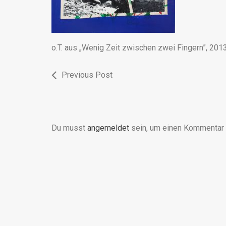
o.T. aus „Wenig Zeit zwischen zwei Fingern”, 201
Previous Post
Du musst
angemeldet
sein, um einen Kommentar