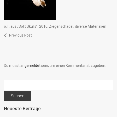
o.T. aus „Soft Skulls”, 2010, Ziegenschädel, diverse Materialien
Previous Post
Du musst
angemeldet
sein, um einen Kommentar abzugeben.
Suchen
nach:
Neueste Beiträge