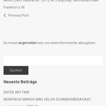
Aktion „Hel5: Radical Ink”, 2012, Art Cargo Bay, Jahrhunderthalle
Frankfurt a. M.
Previous Post
Du musst
angemeldet
sein, um einen Kommentar abzugeben.
Suchen
nach:
Neueste Beiträge
ENTER ART FAIR
MORPHEUS MANGO MAU HELGA SCHMIDHUBERAOA;87