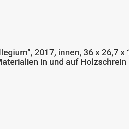
legium“, 2017, innen, 36 x 26,7 x 
aterialien in und auf Holzschrein