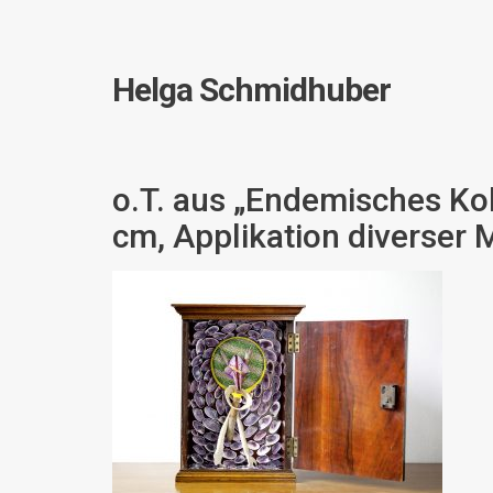
Helga Schmidhuber
o.T. aus „Endemisches Kol
cm, Applikation diverser M