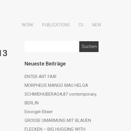
WORK
PUBLICATIONS
CV
NEW
Suchen
13
nach:
Neueste Beiträge
ENTER ART FAIR
MORPHEUS MANGO MAU HELGA
SCHMIDHUBERAOA;87 contemporary,
BERLIN
Eisvogel-Elixier
GROSSE UMARMUNG MIT BLAUEN
FLECKEN – BIG HUGGING WITH