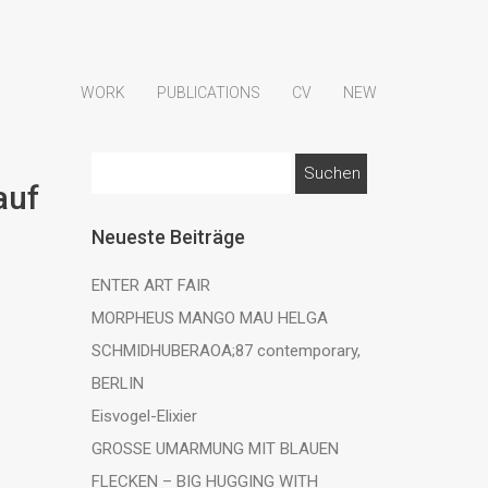
WORK
PUBLICATIONS
CV
NEW
Suchen
auf
nach:
Neueste Beiträge
ENTER ART FAIR
MORPHEUS MANGO MAU HELGA
SCHMIDHUBERAOA;87 contemporary,
BERLIN
Eisvogel-Elixier
GROSSE UMARMUNG MIT BLAUEN
FLECKEN – BIG HUGGING WITH