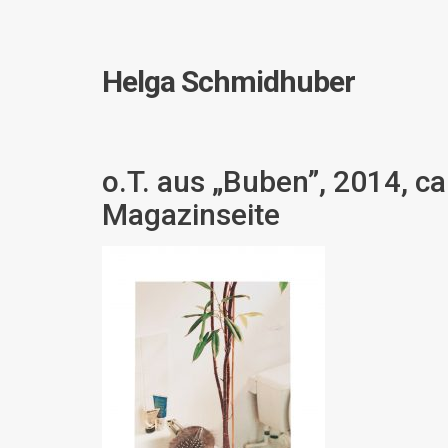
Helga Schmidhuber
o.T. aus „Buben”, 2014, c
Magazinseite