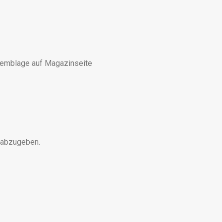
ssemblage auf Magazinseite
 abzugeben.