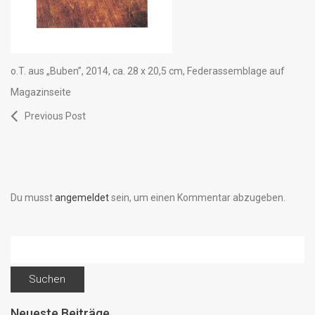
o.T. aus „Buben”, 2014, ca. 28 x 20,5 cm, Federassemblage auf
Magazinseite
Previous Post
Du musst
angemeldet
sein, um einen Kommentar abzugeben.
Suchen
nach:
Neueste Beiträge