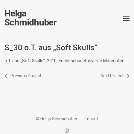
Helga
Schmidhuber
S_30 o.T. aus „Soft Skulls”
o.T. aus „Soft Skulls”, 2010, Fuchsschädel, diverse Materialien
Previous Project
Next Project
© Helga Schmidhuber
Imprint