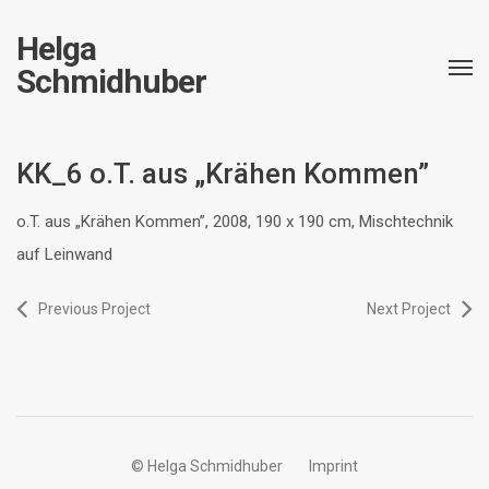
Helga
Schmidhuber
KK_6 o.T. aus „Krähen Kommen”
o.T. aus „Krähen Kommen”, 2008, 190 x 190 cm, Mischtechnik
auf Leinwand
Previous Project
Next Project
© Helga Schmidhuber
Imprint