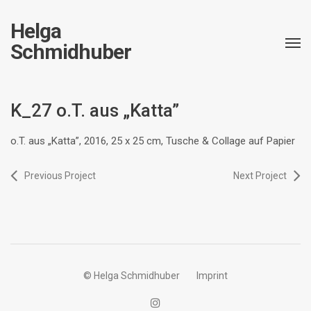
Helga
Schmidhuber
K_27 o.T. aus „Katta”
o.T. aus „Katta”, 2016, 25 x 25 cm, Tusche & Collage auf Papier
Previous Project
Next Project
© Helga Schmidhuber
Imprint