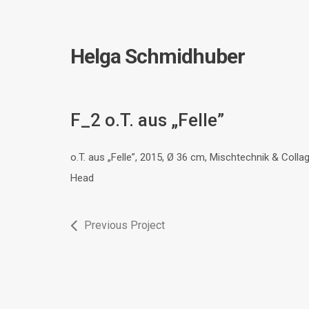
Helga Schmidhuber
F_2 o.T. aus „Felle”
o.T. aus „Felle”, 2015, Ø 36 cm, Mischtechnik & Coll
Head
Previous Project