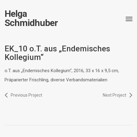
Helga
Schmidhuber
EK_10 o.T. aus „Endemisches
Kollegium“
o.T. aus „Endemisches Kollegium“, 2016, 33 x 16 x 9,5 cm,
Präparierter Frischling, diverse Verbandsmaterialien
Previous Project
Next Project