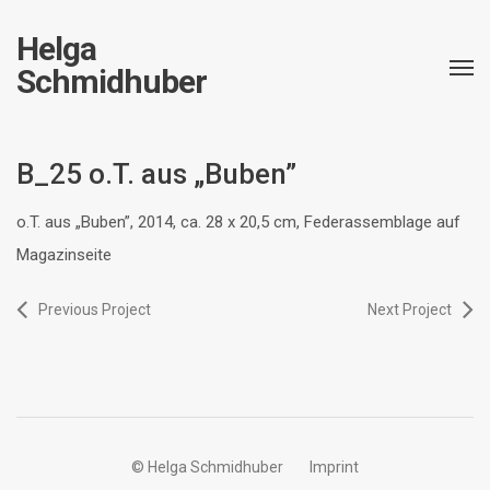
Helga
Schmidhuber
B_25 o.T. aus „Buben”
o.T. aus „Buben”, 2014, ca. 28 x 20,5 cm, Federassemblage auf
Magazinseite
Previous Project
Next Project
© Helga Schmidhuber
Imprint