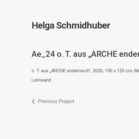
Helga Schmidhuber
Ae_24 o. T. aus „ARCHE ende
o. T. aus „ARCHE endemisch”, 2020, 190 x 120 cm, M
Leinwand
Previous Project