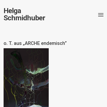
Helga
Schmidhuber
o. T. aus „ARCHE endemisch”