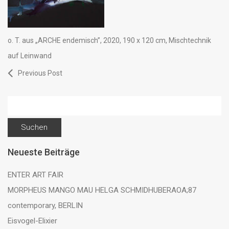
o. T. aus „ARCHE endemisch”, 2020, 190 x 120 cm, Mischtechnik
auf Leinwand
Previous Post
Suchen
nach:
Neueste Beiträge
ENTER ART FAIR
MORPHEUS MANGO MAU HELGA SCHMIDHUBERAOA;87
contemporary, BERLIN
Eisvogel-Elixier