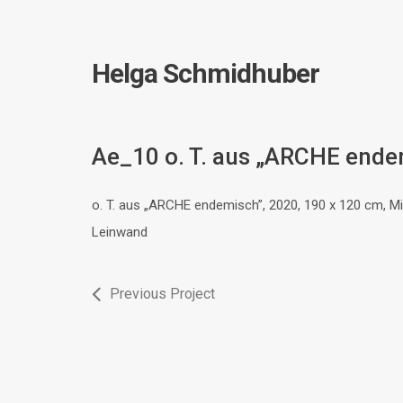
Helga Schmidhuber
Ae_10 o. T. aus „ARCHE ende
o. T. aus „ARCHE endemisch”, 2020, 190 x 120 cm, M
Leinwand
Previous Project