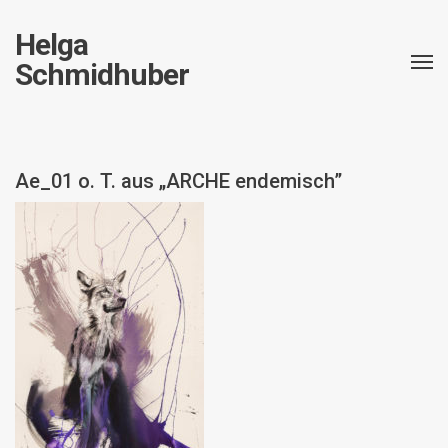
Helga
Schmidhuber
Ae_01 o. T. aus „ARCHE endemisch”