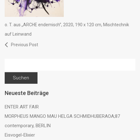
o. T. aus „ARCHE endemisch”, 2020, 190 x 120 cm, Mischtechnik
auf Leinwand
Previous Post
Suchen
nach:
Neueste Beiträge
ENTER ART FAIR
MORPHEUS MANGO MAU HELGA SCHMIDHUBERAOA;87
contemporary, BERLIN
Eisvogel-Elixier