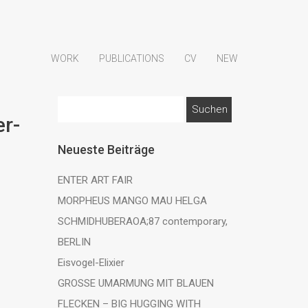
WORK
PUBLICATIONS
CV
NEW
Suchen
r-
nach:
Neueste Beiträge
ENTER ART FAIR
MORPHEUS MANGO MAU HELGA
SCHMIDHUBERAOA;87 contemporary,
BERLIN
Eisvogel-Elixier
GROSSE UMARMUNG MIT BLAUEN
FLECKEN – BIG HUGGING WITH